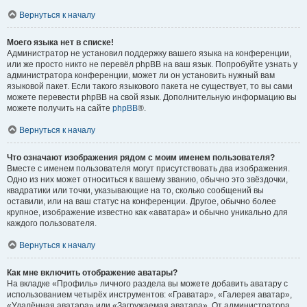
Вернуться к началу
Моего языка нет в списке!
Администратор не установил поддержку вашего языка на конференции,
или же просто никто не перевёл phpBB на ваш язык. Попробуйте узнать у
администратора конференции, может ли он установить нужный вам
языковой пакет. Если такого языкового пакета не существует, то вы сами
можете перевести phpBB на свой язык. Дополнительную информацию вы
можете получить на сайте
phpBB
®.
Вернуться к началу
Что означают изображения рядом с моим именем пользователя?
Вместе с именем пользователя могут присутствовать два изображения.
Одно из них может относиться к вашему званию, обычно это звёздочки,
квадратики или точки, указывающие на то, сколько сообщений вы
оставили, или на ваш статус на конференции. Другое, обычно более
крупное, изображение известно как «аватара» и обычно уникально для
каждого пользователя.
Вернуться к началу
Как мне включить отображение аватары?
На вкладке «Профиль» личного раздела вы можете добавить аватару с
использованием четырёх инструментов: «Граватар», «Галерея аватар»,
«Удалённая аватара» или «Загружаемая аватара». От администратора