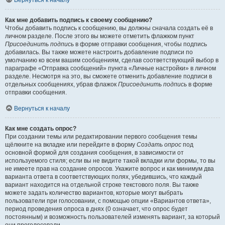
Вернуться к началу
Как мне добавить подпись к своему сообщению?
Чтобы добавить подпись к сообщению, вы должны сначала создать её в
личном разделе. После этого вы можете отметить флажком пункт
Присоединить подпись
в форме отправки сообщения, чтобы подпись
добавилась. Вы также можете настроить добавление подписи по
умолчанию ко всем вашим сообщениям, сделав соответствующий выбор в
параграфе «Отправка сообщений» пункта «Личные настройки» в личном
разделе. Несмотря на это, вы сможете отменить добавление подписи в
отдельных сообщениях, убрав флажок
Присоединить подпись
в форме
отправки сообщения.
Вернуться к началу
Как мне создать опрос?
При создании темы или редактировании первого сообщения темы
щёлкните на вкладке или перейдите в форму
Создать опрос
под
основной формой для создания сообщения, в зависимости от
используемого стиля; если вы не видите такой вкладки или формы, то вы
не имеете прав на создание опросов. Укажите вопрос и как минимум два
варианта ответа в соответствующих полях, убедившись, что каждый
вариант находится на отдельной строке текстового поля. Вы также
можете задать количество вариантов, которые могут выбрать
пользователи при голосовании, с помощью опции «Вариантов ответа»,
период проведения опроса в днях (0 означает, что опрос будет
постоянным) и возможность пользователей изменять вариант, за который