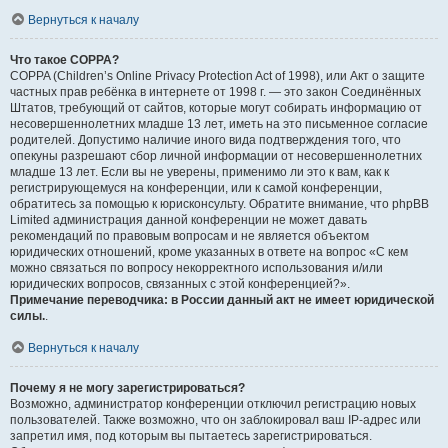
Вернуться к началу
Что такое COPPA?
COPPA (Children’s Online Privacy Protection Act of 1998), или Акт о защите
частных прав ребёнка в интернете от 1998 г. — это закон Соединённых
Штатов, требующий от сайтов, которые могут собирать информацию от
несовершеннолетних младше 13 лет, иметь на это письменное согласие
родителей. Допустимо наличие иного вида подтверждения того, что
опекуны разрешают сбор личной информации от несовершеннолетних
младше 13 лет. Если вы не уверены, применимо ли это к вам, как к
регистрирующемуся на конференции, или к самой конференции,
обратитесь за помощью к юрисконсульту. Обратите внимание, что phpBB
Limited администрация данной конференции не может давать
рекомендаций по правовым вопросам и не является объектом
юридических отношений, кроме указанных в ответе на вопрос «С кем
можно связаться по вопросу некорректного использования и/или
юридических вопросов, связанных с этой конференцией?».
Примечание переводчика: в России данный акт не имеет юридической
силы.
.
Вернуться к началу
Почему я не могу зарегистрироваться?
Возможно, администратор конференции отключил регистрацию новых
пользователей. Также возможно, что он заблокировал ваш IP-адрес или
запретил имя, под которым вы пытаетесь зарегистрироваться.