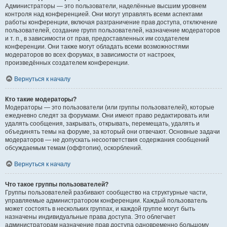
Администраторы — это пользователи, наделённые высшим уровнем
контроля над конференцией. Они могут управлять всеми аспектами
работы конференции, включая разграничение прав доступа, отключение
пользователей, создание групп пользователей, назначение модераторов
и т. п., в зависимости от прав, предоставленных им создателем
конференции. Они также могут обладать всеми возможностями
модераторов во всех форумах, в зависимости от настроек,
произведённых создателем конференции.
Вернуться к началу
Кто такие модераторы?
Модераторы — это пользователи (или группы пользователей), которые
ежедневно следят за форумами. Они имеют право редактировать или
удалять сообщения, закрывать, открывать, перемещать, удалять и
объединять темы на форуме, за который они отвечают. Основные задачи
модераторов — не допускать несоответствия содержания сообщений
обсуждаемым темам (оффтопик), оскорблений.
Вернуться к началу
Что такое группы пользователей?
Группы пользователей разбивают сообщество на структурные части,
управляемые администратором конференции. Каждый пользователь
может состоять в нескольких группах, и каждой группе могут быть
назначены индивидуальные права доступа. Это облегчает
администраторам назначение прав доступа одновременно большому