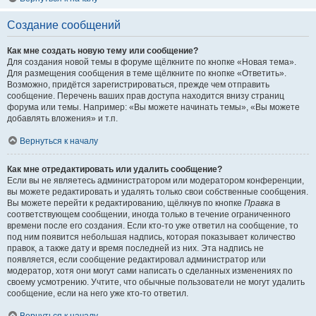
Создание сообщений
Как мне создать новую тему или сообщение?
Для создания новой темы в форуме щёлкните по кнопке «Новая тема».
Для размещения сообщения в теме щёлкните по кнопке «Ответить».
Возможно, придётся зарегистрироваться, прежде чем отправить
сообщение. Перечень ваших прав доступа находится внизу страниц
форума или темы. Например: «Вы можете начинать темы», «Вы можете
добавлять вложения» и т.п.
Вернуться к началу
Как мне отредактировать или удалить сообщение?
Если вы не являетесь администратором или модератором конференции,
вы можете редактировать и удалять только свои собственные сообщения.
Вы можете перейти к редактированию, щёлкнув по кнопке
Правка
в
соответствующем сообщении, иногда только в течение ограниченного
времени после его создания. Если кто-то уже ответил на сообщение, то
под ним появится небольшая надпись, которая показывает количество
правок, а также дату и время последней из них. Эта надпись не
появляется, если сообщение редактировал администратор или
модератор, хотя они могут сами написать о сделанных изменениях по
своему усмотрению. Учтите, что обычные пользователи не могут удалить
сообщение, если на него уже кто-то ответил.