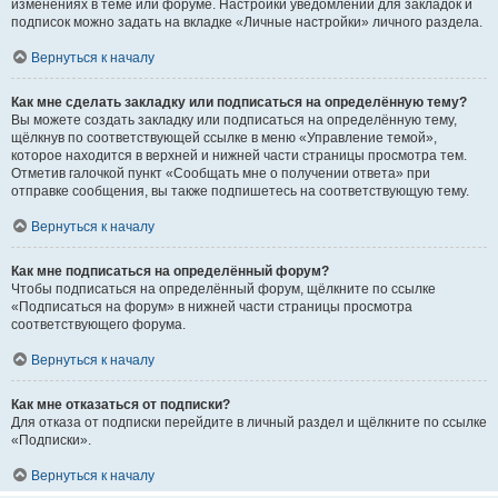
изменениях в теме или форуме. Настройки уведомлений для закладок и
подписок можно задать на вкладке «Личные настройки» личного раздела.
Вернуться к началу
Как мне сделать закладку или подписаться на определённую тему?
Вы можете создать закладку или подписаться на определённую тему,
щёлкнув по соответствующей ссылке в меню «Управление темой»,
которое находится в верхней и нижней части страницы просмотра тем.
Отметив галочкой пункт «Сообщать мне о получении ответа» при
отправке сообщения, вы также подпишетесь на соответствующую тему.
Вернуться к началу
Как мне подписаться на определённый форум?
Чтобы подписаться на определённый форум, щёлкните по ссылке
«Подписаться на форум» в нижней части страницы просмотра
соответствующего форума.
Вернуться к началу
Как мне отказаться от подписки?
Для отказа от подписки перейдите в личный раздел и щёлкните по ссылке
«Подписки».
Вернуться к началу