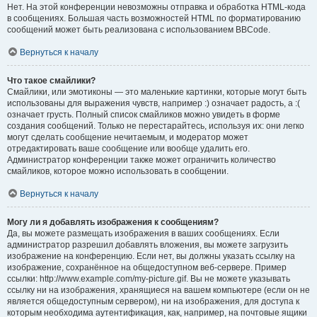
Нет. На этой конференции невозможны отправка и обработка HTML-кода
в сообщениях. Большая часть возможностей HTML по форматированию
сообщений может быть реализована с использованием BBCode.
Вернуться к началу
Что такое смайлики?
Смайлики, или эмотиконы — это маленькие картинки, которые могут быть
использованы для выражения чувств, например :) означает радость, а :(
означает грусть. Полный список смайликов можно увидеть в форме
создания сообщений. Только не перестарайтесь, используя их: они легко
могут сделать сообщение нечитаемым, и модератор может
отредактировать ваше сообщение или вообще удалить его.
Администратор конференции также может ограничить количество
смайликов, которое можно использовать в сообщении.
Вернуться к началу
Могу ли я добавлять изображения к сообщениям?
Да, вы можете размещать изображения в ваших сообщениях. Если
администратор разрешил добавлять вложения, вы можете загрузить
изображение на конференцию. Если нет, вы должны указать ссылку на
изображение, сохранённое на общедоступном веб-сервере. Пример
ссылки: http://www.example.com/my-picture.gif. Вы не можете указывать
ссылку ни на изображения, хранящиеся на вашем компьютере (если он не
является общедоступным сервером), ни на изображения, для доступа к
которым необходима аутентификация, как, например, на почтовые ящики