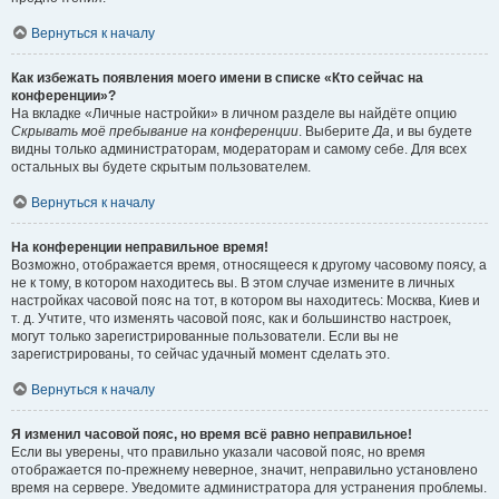
Вернуться к началу
Как избежать появления моего имени в списке «Кто сейчас на
конференции»?
На вкладке «Личные настройки» в личном разделе вы найдёте опцию
Скрывать моё пребывание на конференции
. Выберите
Да
, и вы будете
видны только администраторам, модераторам и самому себе. Для всех
остальных вы будете скрытым пользователем.
Вернуться к началу
На конференции неправильное время!
Возможно, отображается время, относящееся к другому часовому поясу, а
не к тому, в котором находитесь вы. В этом случае измените в личных
настройках часовой пояс на тот, в котором вы находитесь: Москва, Киев и
т. д. Учтите, что изменять часовой пояс, как и большинство настроек,
могут только зарегистрированные пользователи. Если вы не
зарегистрированы, то сейчас удачный момент сделать это.
Вернуться к началу
Я изменил часовой пояс, но время всё равно неправильное!
Если вы уверены, что правильно указали часовой пояс, но время
отображается по-прежнему неверное, значит, неправильно установлено
время на сервере. Уведомите администратора для устранения проблемы.