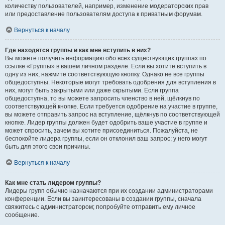
количеству пользователей, например, изменение модераторских прав
или предоставление пользователям доступа к приватным форумам.
Вернуться к началу
Где находятся группы и как мне вступить в них?
Вы можете получить информацию обо всех существующих группах по
ссылке «Группы» в вашем личном разделе. Если вы хотите вступить в
одну из них, нажмите соответствующую кнопку. Однако не все группы
общедоступны. Некоторые могут требовать одобрения для вступления в
них, могут быть закрытыми или даже скрытыми. Если группа
общедоступна, то вы можете запросить членство в ней, щёлкнув по
соответствующей кнопке. Если требуется одобрение на участие в группе,
вы можете отправить запрос на вступление, щёлкнув по соответствующей
кнопке. Лидер группы должен будет одобрить ваше участие в группе и
может спросить, зачем вы хотите присоединиться. Пожалуйста, не
беспокойте лидера группы, если он отклонил ваш запрос; у него могут
быть для этого свои причины.
Вернуться к началу
Как мне стать лидером группы?
Лидеры групп обычно назначаются при их создании администраторами
конференции. Если вы заинтересованы в создании группы, сначала
свяжитесь с администратором; попробуйте отправить ему личное
сообщение.