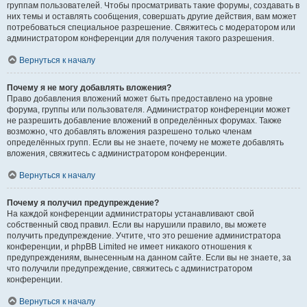
группам пользователей. Чтобы просматривать такие форумы, создавать в
них темы и оставлять сообщения, совершать другие действия, вам может
потребоваться специальное разрешение. Свяжитесь с модератором или
администратором конференции для получения такого разрешения.
Вернуться к началу
Почему я не могу добавлять вложения?
Право добавления вложений может быть предоставлено на уровне
форума, группы или пользователя. Администратор конференции может
не разрешить добавление вложений в определённых форумах. Также
возможно, что добавлять вложения разрешено только членам
определённых групп. Если вы не знаете, почему не можете добавлять
вложения, свяжитесь с администратором конференции.
Вернуться к началу
Почему я получил предупреждение?
На каждой конференции администраторы устанавливают свой
собственный свод правил. Если вы нарушили правило, вы можете
получить предупреждение. Учтите, что это решение администратора
конференции, и phpBB Limited не имеет никакого отношения к
предупреждениям, вынесенным на данном сайте. Если вы не знаете, за
что получили предупреждение, свяжитесь с администратором
конференции.
Вернуться к началу