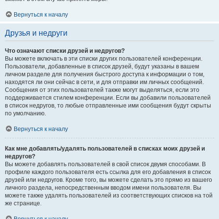
Вернуться к началу
Друзья и недруги
Что означают списки друзей и недругов?
Вы можете включать в эти списки других пользователей конференции.
Пользователи, добавленные в список друзей, будут указаны в вашем
личном разделе для получения быстрого доступа к информации о том,
находятся ли они сейчас в сети, и для отправки им личных сообщений.
Сообщения от этих пользователей также могут выделяться, если это
поддерживается стилем конференции. Если вы добавили пользователей
в список недругов, то любые отправленные ими сообщения будут скрыты
по умолчанию.
Вернуться к началу
Как мне добавлять/удалять пользователей в списках моих друзей и
недругов?
Вы можете добавлять пользователей в свой список двумя способами. В
профиле каждого пользователя есть ссылка для его добавления в список
друзей или недругов. Кроме того, вы можете сделать это прямо из вашего
личного раздела, непосредственным вводом имени пользователя. Вы
можете также удалять пользователей из соответствующих списков на той
же странице.