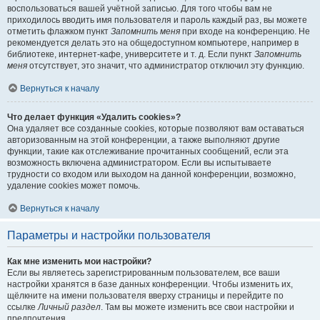
воспользоваться вашей учётной записью. Для того чтобы вам не
приходилось вводить имя пользователя и пароль каждый раз, вы можете
отметить флажком пункт
Запомнить меня
при входе на конференцию. Не
рекомендуется делать это на общедоступном компьютере, например в
библиотеке, интернет-кафе, университете и т. д. Если пункт
Запомнить
меня
отсутствует, это значит, что администратор отключил эту функцию.
Вернуться к началу
Что делает функция «Удалить cookies»?
Она удаляет все созданные cookies, которые позволяют вам оставаться
авторизованным на этой конференции, а также выполняют другие
функции, такие как отслеживание прочитанных сообщений, если эта
возможность включена администратором. Если вы испытываете
трудности со входом или выходом на данной конференции, возможно,
удаление cookies может помочь.
Вернуться к началу
Параметры и настройки пользователя
Как мне изменить мои настройки?
Если вы являетесь зарегистрированным пользователем, все ваши
настройки хранятся в базе данных конференции. Чтобы изменить их,
щёлкните на имени пользователя вверху страницы и перейдите по
ссылке
Личный раздел
. Там вы можете изменить все свои настройки и
предпочтения.