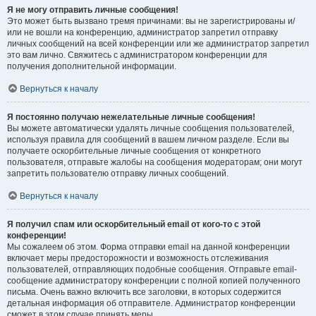
Я не могу отправить личные сообщения!
Это может быть вызвано тремя причинами: вы не зарегистрированы и/
или не вошли на конференцию, администратор запретил отправку
личных сообщений на всей конференции или же администратор запретил
это вам лично. Свяжитесь с администратором конференции для
получения дополнительной информации.
Вернуться к началу
Я постоянно получаю нежелательные личные сообщения!
Вы можете автоматически удалять личные сообщения пользователей,
используя правила для сообщений в вашем личном разделе. Если вы
получаете оскорбительные личные сообщения от конкретного
пользователя, отправьте жалобы на сообщения модераторам; они могут
запретить пользователю отправку личных сообщений.
Вернуться к началу
Я получил спам или оскорбительный email от кого-то с этой
конференции!
Мы сожалеем об этом. Форма отправки email на данной конференции
включает меры предосторожности и возможность отслеживания
пользователей, отправляющих подобные сообщения. Отправьте email-
сообщение администратору конференции с полной копией полученного
письма. Очень важно включить все заголовки, в которых содержится
детальная информация об отправителе. Администратор конференции
сможет в этом случае принять меры.