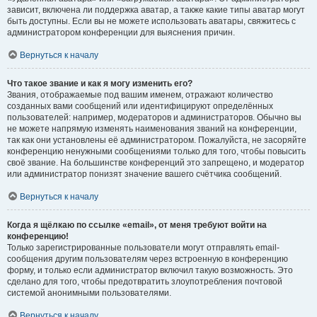
зависит, включена ли поддержка аватар, а также какие типы аватар могут
быть доступны. Если вы не можете использовать аватары, свяжитесь с
администратором конференции для выяснения причин.
Вернуться к началу
Что такое звание и как я могу изменить его?
Звания, отображаемые под вашим именем, отражают количество
созданных вами сообщений или идентифицируют определённых
пользователей: например, модераторов и администраторов. Обычно вы
не можете напрямую изменять наименования званий на конференции,
так как они установлены её администратором. Пожалуйста, не засоряйте
конференцию ненужными сообщениями только для того, чтобы повысить
своё звание. На большинстве конференций это запрещено, и модератор
или администратор понизят значение вашего счётчика сообщений.
Вернуться к началу
Когда я щёлкаю по ссылке «email», от меня требуют войти на
конференцию!
Только зарегистрированные пользователи могут отправлять email-
сообщения другим пользователям через встроенную в конференцию
форму, и только если администратор включил такую возможность. Это
сделано для того, чтобы предотвратить злоупотребления почтовой
системой анонимными пользователями.
Вернуться к началу