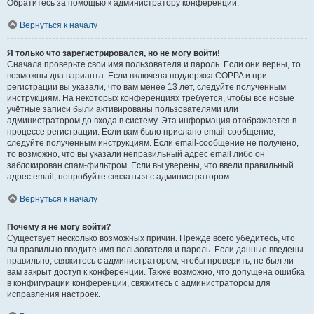
Обратитесь за помощью к администратору конференции.
Вернуться к началу
Я только что зарегистрировался, но не могу войти!
Сначала проверьте свои имя пользователя и пароль. Если они верны, то
возможны два варианта. Если включена поддержка COPPA и при
регистрации вы указали, что вам менее 13 лет, следуйте полученным
инструкциям. На некоторых конференциях требуется, чтобы все новые
учётные записи были активированы пользователями или
администратором до входа в систему. Эта информация отображается в
процессе регистрации. Если вам было прислано email-сообщение,
следуйте полученным инструкциям. Если email-сообщение не получено,
то возможно, что вы указали неправильный адрес email либо он
заблокирован спам-фильтром. Если вы уверены, что ввели правильный
адрес email, попробуйте связаться с администратором.
Вернуться к началу
Почему я не могу войти?
Существует несколько возможных причин. Прежде всего убедитесь, что
вы правильно вводите имя пользователя и пароль. Если данные введены
правильно, свяжитесь с администратором, чтобы проверить, не был ли
вам закрыт доступ к конференции. Также возможно, что допущена ошибка
в конфигурации конференции, свяжитесь с администратором для
исправления настроек.