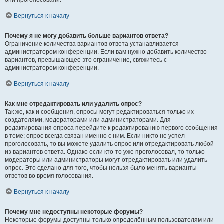
они проголосовали.
Вернуться к началу
Почему я не могу добавить больше вариантов ответа?
Ограничение количества вариантов ответа устанавливается
администратором конференции. Если вам нужно добавить количество
вариантов, превышающее это ограничение, свяжитесь с
администратором конференции.
Вернуться к началу
Как мне отредактировать или удалить опрос?
Так же, как и сообщения, опросы могут редактироваться только их
создателями, модераторами или администраторами. Для
редактирования опроса перейдите к редактированию первого сообщения
в теме; опрос всегда связан именно с ним. Если никто не успел
проголосовать, то вы можете удалить опрос или отредактировать любой
из вариантов ответа. Однако если кто-то уже проголосовал, то только
модераторы или администраторы могут отредактировать или удалить
опрос. Это сделано для того, чтобы нельзя было менять варианты
ответов во время голосования.
Вернуться к началу
Почему мне недоступны некоторые форумы?
Некоторые форумы доступны только определённым пользователям или