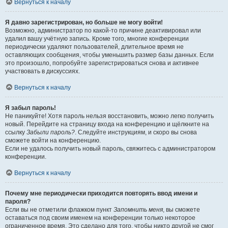
Вернуться к началу
Я давно зарегистрирован, но больше не могу войти!
Возможно, администратор по какой-то причине деактивировал или
удалил вашу учётную запись. Кроме того, многие конференции
периодически удаляют пользователей, длительное время не
оставляющих сообщения, чтобы уменьшить размер базы данных. Если
это произошло, попробуйте зарегистрироваться снова и активнее
участвовать в дискуссиях.
Вернуться к началу
Я забыл пароль!
Не паникуйте! Хотя пароль нельзя восстановить, можно легко получить
новый. Перейдите на страницу входа на конференцию и щёлкните на
ссылку
Забыли пароль?
. Следуйте инструкциям, и скоро вы снова
сможете войти на конференцию.
Если не удалось получить новый пароль, свяжитесь с администратором
конференции.
Вернуться к началу
Почему мне периодически приходится повторять ввод имени и
пароля?
Если вы не отметили флажком пункт
Запомнить меня
, вы сможете
оставаться под своим именем на конференции только некоторое
ограниченное время. Это сделано для того, чтобы никто другой не смог