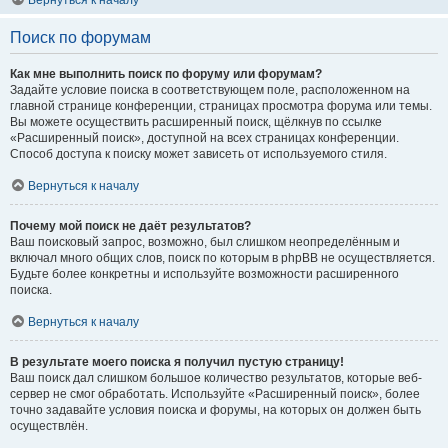
Вернуться к началу
Поиск по форумам
Как мне выполнить поиск по форуму или форумам?
Задайте условие поиска в соответствующем поле, расположенном на
главной странице конференции, страницах просмотра форума или темы.
Вы можете осуществить расширенный поиск, щёлкнув по ссылке
«Расширенный поиск», доступной на всех страницах конференции.
Способ доступа к поиску может зависеть от используемого стиля.
Вернуться к началу
Почему мой поиск не даёт результатов?
Ваш поисковый запрос, возможно, был слишком неопределённым и
включал много общих слов, поиск по которым в phpBB не осуществляется.
Будьте более конкретны и используйте возможности расширенного
поиска.
Вернуться к началу
В результате моего поиска я получил пустую страницу!
Ваш поиск дал слишком большое количество результатов, которые веб-
сервер не смог обработать. Используйте «Расширенный поиск», более
точно задавайте условия поиска и форумы, на которых он должен быть
осуществлён.