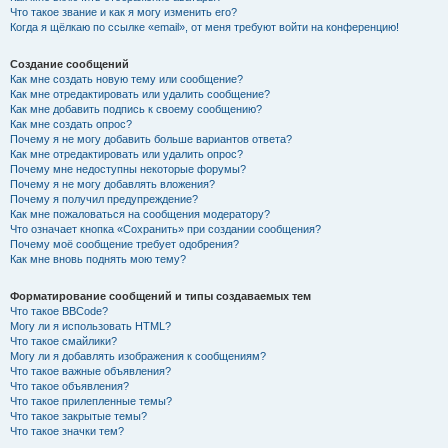
Что такое звание и как я могу изменить его?
Когда я щёлкаю по ссылке «email», от меня требуют войти на конференцию!
Создание сообщений
Как мне создать новую тему или сообщение?
Как мне отредактировать или удалить сообщение?
Как мне добавить подпись к своему сообщению?
Как мне создать опрос?
Почему я не могу добавить больше вариантов ответа?
Как мне отредактировать или удалить опрос?
Почему мне недоступны некоторые форумы?
Почему я не могу добавлять вложения?
Почему я получил предупреждение?
Как мне пожаловаться на сообщения модератору?
Что означает кнопка «Сохранить» при создании сообщения?
Почему моё сообщение требует одобрения?
Как мне вновь поднять мою тему?
Форматирование сообщений и типы создаваемых тем
Что такое BBCode?
Могу ли я использовать HTML?
Что такое смайлики?
Могу ли я добавлять изображения к сообщениям?
Что такое важные объявления?
Что такое объявления?
Что такое прилепленные темы?
Что такое закрытые темы?
Что такое значки тем?