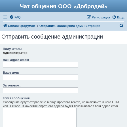
Чат общения ООО «Добродей»
FAQ
Регистрация
Вход
П
Список форумов
Отправить сообщение администрации
о
Отправить сообщение администрации
и
с
Получатель:
Администратор
к
Ваш адрес email:
Ваше имя:
Заголовок:
Текст сообщения:
Сообщение будет отправлено в виде простого текста, не включайте в него HTML
или BBCode. В качестве обратного адреса будет показываться ваш адрес email.