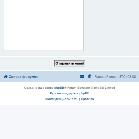
Список форумов
Часовой пояс:
UTC+03:00
Создано на основе
phpBB
® Forum Software © phpBB Limited
Русская поддержка phpBB
Конфиденциальность
|
Правила