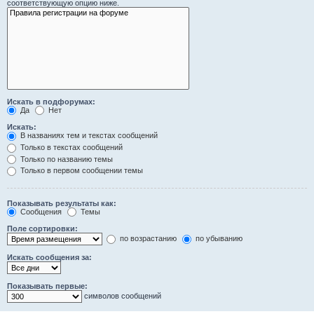
соответствующую опцию ниже.
Искать в подфорумах:
Да
Нет
Искать:
В названиях тем и текстах сообщений
Только в текстах сообщений
Только по названию темы
Только в первом сообщении темы
Показывать результаты как:
Сообщения
Темы
Поле сортировки:
по возрастанию
по убыванию
Искать сообщения за:
Показывать первые:
символов сообщений