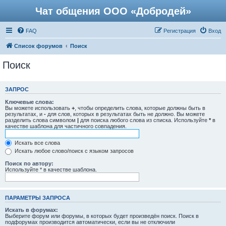
Чат общения ООО «Добродей»
FAQ
Регистрация
Вход
Список форумов
Поиск
Поиск
ЗАПРОС
Ключевые слова:
Вы можете использовать
+
, чтобы определить слова, которые должны быть в
результатах, и
-
для слов, которых в результатах быть не должно. Вы можете
разделить слова символом
|
для поиска любого слова из списка. Используйте
*
в
качестве шаблона для частичного совпадения.
Искать все слова
Искать любое слово/поиск с языком запросов
Поиск по автору:
Используйте * в качестве шаблона.
ПАРАМЕТРЫ ЗАПРОСА
Искать в форумах:
Выберите форум или форумы, в которых будет произведён поиск. Поиск в
подфорумах производится автоматически, если вы не отключили