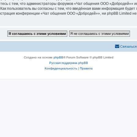
етесь с тем, что администраторы форумов «Чат общения ООО «Добродей»» им
Как пользователь вы согласны с тем, что введённая вами информация будет 
страция конференции «Чат общения ООО «Добродей»», ни phpBB Limited не 
Связаться
Создано на основе
phpBB
® Forum Software © phpBB Limited
Русская поддержка phpBB
Конфиденциальность
|
Правила