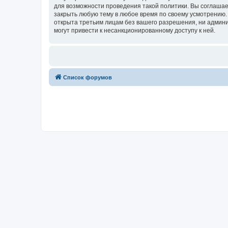
для возможности проведения такой политики. Вы соглаша
закрыть любую тему в любое время по своему усмотрению. 
открыта третьим лицам без вашего разрешения, ни админи
могут привести к несанкционированному доступу к ней.
Список форумов