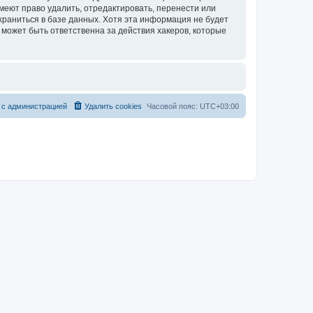
еют право удалить, отредактировать, перенести или
храниться в базе данных. Хотя эта информация не будет
может быть ответственна за действия хакеров, которые
 с администрацией
Удалить cookies
Часовой пояс:
UTC+03:00