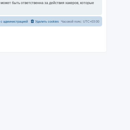
может быть ответственна за действия хакеров, которые
 с администрацией
Удалить cookies
Часовой пояс:
UTC+03:00