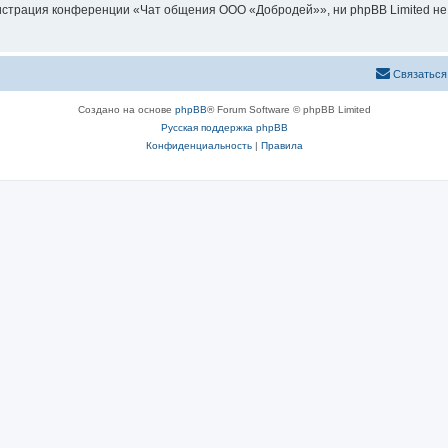
страция конференции «Чат общения ООО «Добродей»», ни phpBB Limited не 
Связаться
Создано на основе
phpBB
® Forum Software © phpBB Limited
Русская поддержка phpBB
Конфиденциальность
|
Правила