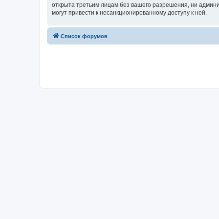
открыта третьим лицам без вашего разрешения, ни админи
могут привести к несанкционированному доступу к ней.
Список форумов