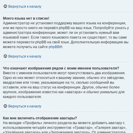
Вернуться к началу
Моего языка нет в списке!
Администратор не установил поддержку вашего языка на конференции,
или же просто никто не перевёл phpBB на ваш язык. Попробуйте узнать у
администратора конференции, может ли он установить нужный вам
языковой пакет. Если такого языкового пакета не существует, то вы сами
можете перевести phpBB на свой язык. Дополнительную информацию вы
можете получить на сайте
phpBB
®.
Вернуться к началу
Что означают изображения рядом с моим именем пользователя?
Вместе с именем пользователя могут присутствовать два изображения.
Одно из них может относиться к вашему званию, обычно это звёздочки,
квадратики или точки, указывающие на то, сколько сообщений вы
оставили, или на ваш статус на конференции. Другое, обычно более
крупное, изображение известно как «аватара» и обычно уникально для
каждого пользователя.
Вернуться к началу
Как мне включить отображение аватары?
На вкладке «Профиль» личного раздела вы можете добавить аватару с
использованием четырёх инструментов: «Граватар», «Галерея аватар»,
«Удалённая аватара» или «Загружаемая аватара». От администратора