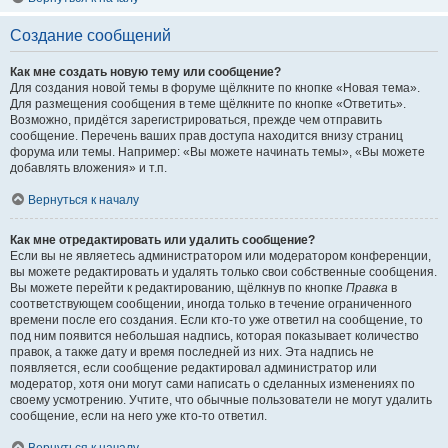
Создание сообщений
Как мне создать новую тему или сообщение?
Для создания новой темы в форуме щёлкните по кнопке «Новая тема».
Для размещения сообщения в теме щёлкните по кнопке «Ответить».
Возможно, придётся зарегистрироваться, прежде чем отправить
сообщение. Перечень ваших прав доступа находится внизу страниц
форума или темы. Например: «Вы можете начинать темы», «Вы можете
добавлять вложения» и т.п.
Вернуться к началу
Как мне отредактировать или удалить сообщение?
Если вы не являетесь администратором или модератором конференции,
вы можете редактировать и удалять только свои собственные сообщения.
Вы можете перейти к редактированию, щёлкнув по кнопке
Правка
в
соответствующем сообщении, иногда только в течение ограниченного
времени после его создания. Если кто-то уже ответил на сообщение, то
под ним появится небольшая надпись, которая показывает количество
правок, а также дату и время последней из них. Эта надпись не
появляется, если сообщение редактировал администратор или
модератор, хотя они могут сами написать о сделанных изменениях по
своему усмотрению. Учтите, что обычные пользователи не могут удалить
сообщение, если на него уже кто-то ответил.