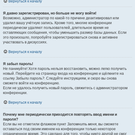
Вернуться к началу
Я давно зарегистрирован, но больше не могу войти!
Возможно, администратор по какой-то причине деактивировал или
удалил вашу учётную запись. Кроме того, многие конференции
периодически удаляют пользователей, длительное время не
оставляющих сообщения, чтобы уменьшить размер базы данных. Если
это произошло, попробуйте зарегистрироваться снова и активнее
участвовать в дискуссиях.
Вернуться к началу
Я забыл пароль!
Не паникуйте! Хотя пароль нельзя восстановить, можно легко получить
новый. Перейдите на страницу входа на конференцию и щёлкните на
ссылку
Забыли пароль?
. Следуйте инструкциям, и скоро вы снова
сможете войти на конференцию.
Если не удалось получить новый пароль, свяжитесь с администратором
конференции.
Вернуться к началу
Почему мне периодически приходится повторять ввод имени и
пароля?
Если вы не отметили флажком пункт
Запомнить меня
, вы сможете
оставаться под своим именем на конференции только некоторое
ограниченное время. Это сделано для того, чтобы никто другой не смог