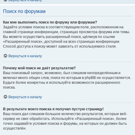
Вернуться к началу
Поиск по форумам
Как мне выполнить поиск по форуму или форумам?
Задайте условие поиска в соответствующем поле, расположенном на
главной странице конференции, страницах просмотра форума или темы.
Вы можете осуществить расширенный поиск, щёлкнув по ссылке
«Расширенный поиск», доступной на всех страницах конференции.
Способ доступа к поиску может зависеть от используемого стиля.
Вернуться к началу
Почему мой поиск не даёт результатов?
Ваш поисковый запрос, возможно, был слишком неопределённым и
включал много общих слов, поиск по которым в phpBB не осуществляется.
Будьте более конкретны и используйте возможности расширенного
поиска.
Вернуться к началу
В результате моего поиска я получил пустую страницу!
Ваш поиск дал слишком большое количество результатов, которые веб-
сервер не смог обработать. Используйте «Расширенный поиск», более
точно задавайте условия поиска и форумы, на которых он должен быть
осуществлён.