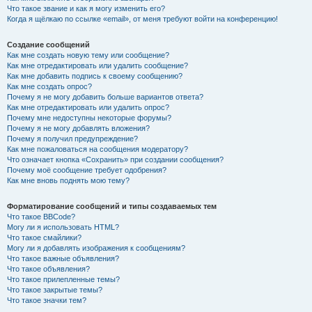
Что такое звание и как я могу изменить его?
Когда я щёлкаю по ссылке «email», от меня требуют войти на конференцию!
Создание сообщений
Как мне создать новую тему или сообщение?
Как мне отредактировать или удалить сообщение?
Как мне добавить подпись к своему сообщению?
Как мне создать опрос?
Почему я не могу добавить больше вариантов ответа?
Как мне отредактировать или удалить опрос?
Почему мне недоступны некоторые форумы?
Почему я не могу добавлять вложения?
Почему я получил предупреждение?
Как мне пожаловаться на сообщения модератору?
Что означает кнопка «Сохранить» при создании сообщения?
Почему моё сообщение требует одобрения?
Как мне вновь поднять мою тему?
Форматирование сообщений и типы создаваемых тем
Что такое BBCode?
Могу ли я использовать HTML?
Что такое смайлики?
Могу ли я добавлять изображения к сообщениям?
Что такое важные объявления?
Что такое объявления?
Что такое прилепленные темы?
Что такое закрытые темы?
Что такое значки тем?