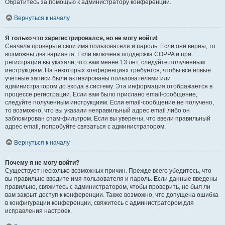
Обратитесь за помощью к администратору конференции.
Вернуться к началу
Я только что зарегистрировался, но не могу войти!
Сначала проверьте свои имя пользователя и пароль. Если они верны, то
возможны два варианта. Если включена поддержка COPPA и при
регистрации вы указали, что вам менее 13 лет, следуйте полученным
инструкциям. На некоторых конференциях требуется, чтобы все новые
учётные записи были активированы пользователями или
администратором до входа в систему. Эта информация отображается в
процессе регистрации. Если вам было прислано email-сообщение,
следуйте полученным инструкциям. Если email-сообщение не получено,
то возможно, что вы указали неправильный адрес email либо он
заблокирован спам-фильтром. Если вы уверены, что ввели правильный
адрес email, попробуйте связаться с администратором.
Вернуться к началу
Почему я не могу войти?
Существует несколько возможных причин. Прежде всего убедитесь, что
вы правильно вводите имя пользователя и пароль. Если данные введены
правильно, свяжитесь с администратором, чтобы проверить, не был ли
вам закрыт доступ к конференции. Также возможно, что допущена ошибка
в конфигурации конференции, свяжитесь с администратором для
исправления настроек.