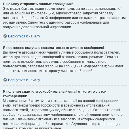
Я не могу отправить личные сообщения!
Это может быть вызвано тремя причинами: вы не зарегистрированы и/
или не вошли на конференцию, администратор запретил отправку
личных сообщений на всей конференции или же администратор запретил
это вам лично. Свяжитесь с администратором конференции для
получения дополнительной информации.
Вернуться к началу
Я постоянно получаю нежелательные личные сообщения!
Вы можете автоматически удалять личные сообщения пользователей,
используя правила для сообщений в вашем личном разделе. Если вы
получаете оскорбительные личные сообщения от конкретного
пользователя, отправьте жалобы на сообщения модераторам; они могут
запретить пользователю отправку личных сообщений.
Вернуться к началу
Я получил спам или оскорбительный email от кого-то с этой
конференции!
Мы сожалеем об этом. Форма отправки email на данной конференции
включает меры предосторожности и возможность отслеживания
пользователей, отправляющих подобные сообщения. Отправьте email-
сообщение администратору конференции с полной копией полученного
письма. Очень важно включить все заголовки, в которых содержится
детальная информация об отправителе. Администратор конференции
сможет в этом случае принять меры.