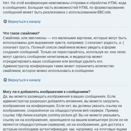
Нет. На этой конференции невозможны отправка и обработка HTML-кода
в сообщениях. Большая часть возможностей HTML по форматированию
сообщений может быть реализована с использованием BBCode.
Вернуться к началу
Что такое смайлики?
Смайлики, или эмотиконы — это маленькие картинки, которые могут быть
использованы для выражения чувств, например :) означает радость, а :(
означает грусть. Полный список смайликов можно увидеть в форме
создания сообщений. Только не перестарайтесь, используя их: они легко
могут сделать сообщение нечитаемым, и модератор может
отредактировать ваше сообщение или вообще удалить его.
Администратор конференции также может ограничить количество
смайликов, которое можно использовать в сообщении.
Вернуться к началу
Могу ли я добавлять изображения к сообщениям?
Да, вы можете размещать изображения в ваших сообщениях. Если
администратор разрешил добавлять вложения, вы можете загрузить
изображение на конференцию. Если нет, вы должны указать ссылку на
изображение, сохранённое на общедоступном веб-сервере. Пример
ссылки: http://www.example.com/my-picture.gif. Вы не можете указывать
ссылку ни на изображения, хранящиеся на вашем компьютере (если он не
является общедоступным сервером), ни на изображения, для доступа к
которым необходима аутентификация, как, например, на почтовые ящики