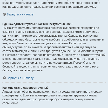
количеству пользователей, например, изменение модераторских прав
или предоставление пользователям доступа к приватным форумам.
Вернуться к началу
Где находятся группы и как мне вступить в них?
Вы можете получить информацию обо всех существующих группах по
ссылке «Группы» в вашем личном разделе. Если вы хотите вступить в
одну из них, нажмите соответствующую кнопку. Однако не все группы
общедоступны. Некоторые могут требовать одобрения для вступления в
них, могут быть закрытыми или даже скрытыми. Если группа
общедоступна, то вы можете запросить членство в ней, щёлкнув по
соответствующей кнопке. Если требуется одобрение на участие в группе,
вы можете отправить запрос на вступление, щёлкнув по соответствующей
кнопке. Лидер группы должен будет одобрить ваше участие в группе и
может спросить, зачем вы хотите присоединиться. Пожалуйста, не
беспокойте лидера группы, если он отклонил ваш запрос; у него могут
быть для этого свои причины.
Вернуться к началу
Как мне стать лидером группы?
Лидеры групп обычно назначаются при их создании администраторами
конференции. Если вы заинтересованы в создании группы, сначала
свяжитесь с администратором; попробуйте отправить ему личное
сообщение.