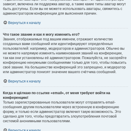
зависит, включена ли поддержка аватар, а также какие типы аватар могут
быть доступны. Если вы не можете использовать аватары, свяжитесь с
администратором конференции для выяснения причин.
Вернуться к началу
Что такое звание и как я могу изменить его?
Звания, отображаемые под вашим именем, отражают количество
созданных вами сообщений или идентифицируют определённых
пользователей: например, модераторов и администраторов. Обычно вы
не можете напрямую изменять наименования званий на конференции,
так как они установлены её администратором. Пожалуйста, не засоряйте
конференцию ненужными сообщениями только для того, чтобы повысить
своё звание. На большинстве конференций это запрещено, и модератор
или администратор понизят значение вашего счётчика сообщений.
Вернуться к началу
Когда я щёлкаю по ссылке «email», от меня требуют войти на
конференцию!
Только зарегистрированные пользователи могут отправлять email-
сообщения другим пользователям через встроенную в конференцию
форму, и только если администратор включил такую возможность. Это
сделано для того, чтобы предотвратить злоупотребления почтовой
системой анонимными пользователями.
Вернуться к началу