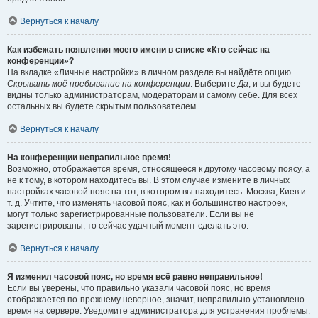
Вернуться к началу
Как избежать появления моего имени в списке «Кто сейчас на
конференции»?
На вкладке «Личные настройки» в личном разделе вы найдёте опцию
Скрывать моё пребывание на конференции
. Выберите
Да
, и вы будете
видны только администраторам, модераторам и самому себе. Для всех
остальных вы будете скрытым пользователем.
Вернуться к началу
На конференции неправильное время!
Возможно, отображается время, относящееся к другому часовому поясу, а
не к тому, в котором находитесь вы. В этом случае измените в личных
настройках часовой пояс на тот, в котором вы находитесь: Москва, Киев и
т. д. Учтите, что изменять часовой пояс, как и большинство настроек,
могут только зарегистрированные пользователи. Если вы не
зарегистрированы, то сейчас удачный момент сделать это.
Вернуться к началу
Я изменил часовой пояс, но время всё равно неправильное!
Если вы уверены, что правильно указали часовой пояс, но время
отображается по-прежнему неверное, значит, неправильно установлено
время на сервере. Уведомите администратора для устранения проблемы.