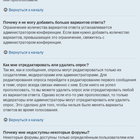
они проголосовали.
Вернуться к началу
Почему я не могу добавить больше вариантов ответа?
Ограничение количества вариантов ответа устанавливается
администратором конференции. Если вам нужно добавить количество
вариантов, превышающее это ограничение, свяжитесь с
администратором конференции.
Вернуться к началу
Как мне отредактировать или удалить опрос?
Так же, как и сообщения, опросы могут редактироваться только их
создателями, модераторами или администраторами. Для
редактирования опроса перейдите к редактированию первого сообщения
в теме; опрос всегда связан именно с ним. Если никто не успел
проголосовать, то вы можете удалить опрос или отредактировать любой
из вариантов ответа. Однако если кто-то уже проголосовал, то только
модераторы или администраторы могут отредактировать или удалить
опрос. Это сделано для того, чтобы нельзя было менять варианты
ответов во время голосования.
Вернуться к началу
Почему мне недоступны некоторые форумы?
Некоторые форумы доступны только определённым пользователям или