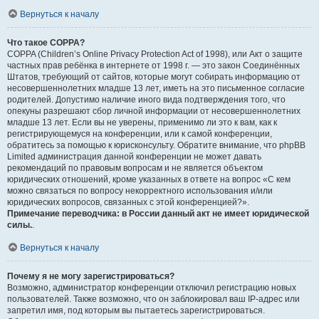
Вернуться к началу
Что такое COPPA?
COPPA (Children’s Online Privacy Protection Act of 1998), или Акт о защите
частных прав ребёнка в интернете от 1998 г. — это закон Соединённых
Штатов, требующий от сайтов, которые могут собирать информацию от
несовершеннолетних младше 13 лет, иметь на это письменное согласие
родителей. Допустимо наличие иного вида подтверждения того, что
опекуны разрешают сбор личной информации от несовершеннолетних
младше 13 лет. Если вы не уверены, применимо ли это к вам, как к
регистрирующемуся на конференции, или к самой конференции,
обратитесь за помощью к юрисконсульту. Обратите внимание, что phpBB
Limited администрация данной конференции не может давать
рекомендаций по правовым вопросам и не является объектом
юридических отношений, кроме указанных в ответе на вопрос «С кем
можно связаться по вопросу некорректного использования и/или
юридических вопросов, связанных с этой конференцией?».
Примечание переводчика: в России данный акт не имеет юридической
силы.
.
Вернуться к началу
Почему я не могу зарегистрироваться?
Возможно, администратор конференции отключил регистрацию новых
пользователей. Также возможно, что он заблокировал ваш IP-адрес или
запретил имя, под которым вы пытаетесь зарегистрироваться.