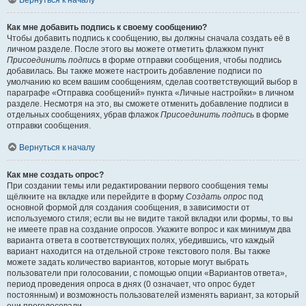
Вернуться к началу
Как мне добавить подпись к своему сообщению?
Чтобы добавить подпись к сообщению, вы должны сначала создать её в
личном разделе. После этого вы можете отметить флажком пункт
Присоединить подпись
в форме отправки сообщения, чтобы подпись
добавилась. Вы также можете настроить добавление подписи по
умолчанию ко всем вашим сообщениям, сделав соответствующий выбор в
параграфе «Отправка сообщений» пункта «Личные настройки» в личном
разделе. Несмотря на это, вы сможете отменить добавление подписи в
отдельных сообщениях, убрав флажок
Присоединить подпись
в форме
отправки сообщения.
Вернуться к началу
Как мне создать опрос?
При создании темы или редактировании первого сообщения темы
щёлкните на вкладке или перейдите в форму
Создать опрос
под
основной формой для создания сообщения, в зависимости от
используемого стиля; если вы не видите такой вкладки или формы, то вы
не имеете прав на создание опросов. Укажите вопрос и как минимум два
варианта ответа в соответствующих полях, убедившись, что каждый
вариант находится на отдельной строке текстового поля. Вы также
можете задать количество вариантов, которые могут выбрать
пользователи при голосовании, с помощью опции «Вариантов ответа»,
период проведения опроса в днях (0 означает, что опрос будет
постоянным) и возможность пользователей изменять вариант, за который