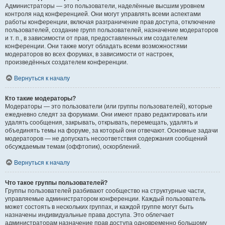
Администраторы — это пользователи, наделённые высшим уровнем
контроля над конференцией. Они могут управлять всеми аспектами
работы конференции, включая разграничение прав доступа, отключение
пользователей, создание групп пользователей, назначение модераторов
и т. п., в зависимости от прав, предоставленных им создателем
конференции. Они также могут обладать всеми возможностями
модераторов во всех форумах, в зависимости от настроек,
произведённых создателем конференции.
Вернуться к началу
Кто такие модераторы?
Модераторы — это пользователи (или группы пользователей), которые
ежедневно следят за форумами. Они имеют право редактировать или
удалять сообщения, закрывать, открывать, перемещать, удалять и
объединять темы на форуме, за который они отвечают. Основные задачи
модераторов — не допускать несоответствия содержания сообщений
обсуждаемым темам (оффтопик), оскорблений.
Вернуться к началу
Что такое группы пользователей?
Группы пользователей разбивают сообщество на структурные части,
управляемые администратором конференции. Каждый пользователь
может состоять в нескольких группах, и каждой группе могут быть
назначены индивидуальные права доступа. Это облегчает
администраторам назначение прав доступа одновременно большому