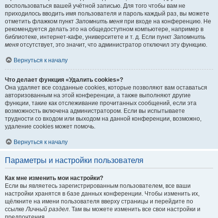
воспользоваться вашей учётной записью. Для того чтобы вам не
приходилось вводить имя пользователя и пароль каждый раз, вы можете
отметить флажком пункт
Запомнить меня
при входе на конференцию. Не
рекомендуется делать это на общедоступном компьютере, например в
библиотеке, интернет-кафе, университете и т. д. Если пункт
Запомнить
меня
отсутствует, это значит, что администратор отключил эту функцию.
Вернуться к началу
Что делает функция «Удалить cookies»?
Она удаляет все созданные cookies, которые позволяют вам оставаться
авторизованным на этой конференции, а также выполняют другие
функции, такие как отслеживание прочитанных сообщений, если эта
возможность включена администратором. Если вы испытываете
трудности со входом или выходом на данной конференции, возможно,
удаление cookies может помочь.
Вернуться к началу
Параметры и настройки пользователя
Как мне изменить мои настройки?
Если вы являетесь зарегистрированным пользователем, все ваши
настройки хранятся в базе данных конференции. Чтобы изменить их,
щёлкните на имени пользователя вверху страницы и перейдите по
ссылке
Личный раздел
. Там вы можете изменить все свои настройки и
предпочтения.