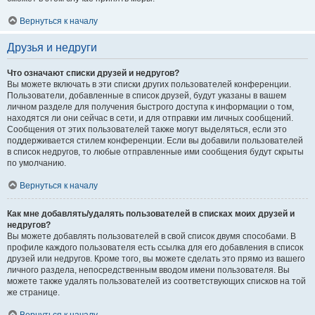
Вернуться к началу
Друзья и недруги
Что означают списки друзей и недругов?
Вы можете включать в эти списки других пользователей конференции.
Пользователи, добавленные в список друзей, будут указаны в вашем
личном разделе для получения быстрого доступа к информации о том,
находятся ли они сейчас в сети, и для отправки им личных сообщений.
Сообщения от этих пользователей также могут выделяться, если это
поддерживается стилем конференции. Если вы добавили пользователей
в список недругов, то любые отправленные ими сообщения будут скрыты
по умолчанию.
Вернуться к началу
Как мне добавлять/удалять пользователей в списках моих друзей и
недругов?
Вы можете добавлять пользователей в свой список двумя способами. В
профиле каждого пользователя есть ссылка для его добавления в список
друзей или недругов. Кроме того, вы можете сделать это прямо из вашего
личного раздела, непосредственным вводом имени пользователя. Вы
можете также удалять пользователей из соответствующих списков на той
же странице.