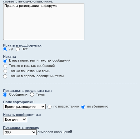
соответствующую опцию ниже.
Искать в подфорумах:
Да
Нет
Искать:
В названиях тем и текстах сообщений
Только в текстах сообщений
Только по названию темы
Только в первом сообщении темы
Показывать результаты как:
Сообщения
Темы
Поле сортировки:
по возрастанию
по убыванию
Искать сообщения за:
Показывать первые:
символов сообщений