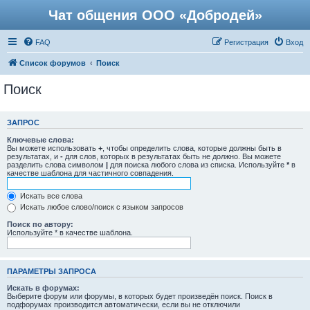
Чат общения ООО «Добродей»
FAQ
Регистрация
Вход
Список форумов
Поиск
Поиск
ЗАПРОС
Ключевые слова:
Вы можете использовать
+
, чтобы определить слова, которые должны быть в
результатах, и
-
для слов, которых в результатах быть не должно. Вы можете
разделить слова символом
|
для поиска любого слова из списка. Используйте
*
в
качестве шаблона для частичного совпадения.
Искать все слова
Искать любое слово/поиск с языком запросов
Поиск по автору:
Используйте * в качестве шаблона.
ПАРАМЕТРЫ ЗАПРОСА
Искать в форумах:
Выберите форум или форумы, в которых будет произведён поиск. Поиск в
подфорумах производится автоматически, если вы не отключили